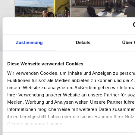
Zustimmung
Details
Über 
Diese Webseite verwendet Cookies
Wir verwenden Cookies, um Inhalte und Anzeigen zu persona
Funktionen für soziale Medien anbieten zu können und die Zug
unsere Website zu analysieren. Außerdem geben wir Informa
Ihrer Verwendung unserer Website an unsere Partner für soz
Medien, Werbung und Analysen weiter. Unsere Partner führe
Weitere Impressionen
Informationen möglicherweise mit weiteren Daten zusammen,
ihnen bereitgestellt haben oder die sie im Rahmen Ihrer Nut
Dienste gesammelt haben.