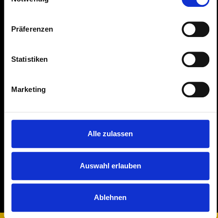
Präferenzen
Statistiken
Marketing
Alle zulassen
Auswahl erlauben
Ablehnen