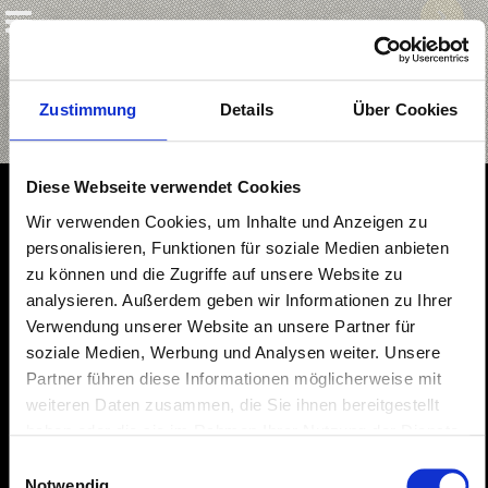
Zustimmung
Details
Über Cookies
Diese Webseite verwendet Cookies
Wir verwenden Cookies, um Inhalte und Anzeigen zu
personalisieren, Funktionen für soziale Medien anbieten
zu können und die Zugriffe auf unsere Website zu
analysieren. Außerdem geben wir Informationen zu Ihrer
Verwendung unserer Website an unsere Partner für
soziale Medien, Werbung und Analysen weiter. Unsere
Partner führen diese Informationen möglicherweise mit
weiteren Daten zusammen, die Sie ihnen bereitgestellt
haben oder die sie im Rahmen Ihrer Nutzung der Dienste
gesammelt haben.
Einwilligungsauswahl
Notwendig