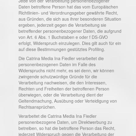
Jede von der Verarbeitung personenbezogener
Daten betroffene Person hat das vom Europäischen
Richtlinien- und Verordnungsgeber gewährte Recht,
aus Gründen, die sich aus ihrer besonderen Situation
ergeben, jederzeit gegen die Verarbeitung sie
betreffender personenbezogener Daten, die aufgrund
von Art. 6 Abs. 1 Buchstaben e oder f DS-GVO
erfolgt, Widerspruch einzulegen. Dies gilt auch für ein
auf diese Bestimmungen gestütztes Profiling.
Die Catrina Media Ina Fiedler verarbeitet die
personenbezogenen Daten im Falle des
Widerspruchs nicht mehr, es sei denn, wir können
zwingende schutzwürdige Gründe für die
Verarbeitung nachweisen, die den Interessen,
Rechten und Freiheiten der betroffenen Person
überwiegen, oder die Verarbeitung dient der
Geltendmachung, Ausübung oder Verteidigung von
Rechtsansprüchen.
Verarbeitet die Catrina Media Ina Fiedler
personenbezogene Daten, um Direktwerbung zu
betreiben, so hat die betroffene Person das Recht,
jederzeit Widerspruch gegen die Verarbeitung der