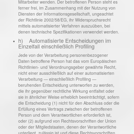
Mitarbeiter wenden. Der betroffenen Person steht es
ferner frei, im Zusammenhang mit der Nutzung von
Diensten der Informationsgesellschaft, ungeachtet
der Richtlinie 2002/58/EG, ihr Widerspruchsrecht
mittels automatisierter Verfahren auszuüben, bei
denen technische Spezifikationen verwendet werden.
h) Automatisierte Entscheidungen im
Einzelfall einschließlich Profiling
Jede von der Verarbeitung personenbezogener
Daten betroffene Person hat das vom Europäischen
Richtlinien- und Verordnungsgeber gewährte Recht,
nicht einer ausschließlich auf einer automatisierten
Verarbeitung — einschließlich Profiling —
beruhenden Entscheidung unterworfen zu werden,
die ihr gegenüber rechtliche Wirkung entfaltet oder
sie in ähnlicher Weise erheblich beeinträchtigt, sofern
die Entscheidung (1) nicht für den Abschluss oder die
Erfüllung eines Vertrags zwischen der betroffenen
Person und dem Verantwortlichen erforderlich ist,
oder (2) aufgrund von Rechtsvorschriften der Union
oder der Mitgliedstaaten, denen der Verantwortliche
unterliegt, zulässig ist und diese Rechtsvorschriften