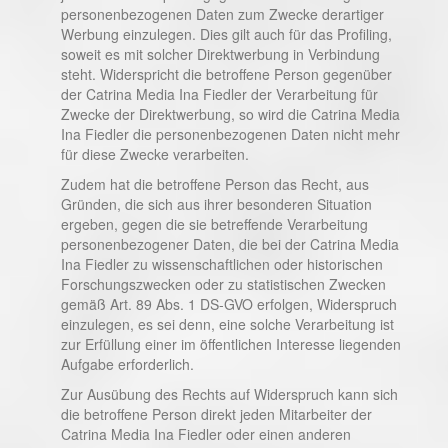
personenbezogenen Daten zum Zwecke derartiger
Werbung einzulegen. Dies gilt auch für das Profiling,
soweit es mit solcher Direktwerbung in Verbindung
steht. Widerspricht die betroffene Person gegenüber
der Catrina Media Ina Fiedler der Verarbeitung für
Zwecke der Direktwerbung, so wird die Catrina Media
Ina Fiedler die personenbezogenen Daten nicht mehr
für diese Zwecke verarbeiten.
Zudem hat die betroffene Person das Recht, aus
Gründen, die sich aus ihrer besonderen Situation
ergeben, gegen die sie betreffende Verarbeitung
personenbezogener Daten, die bei der Catrina Media
Ina Fiedler zu wissenschaftlichen oder historischen
Forschungszwecken oder zu statistischen Zwecken
gemäß Art. 89 Abs. 1 DS-GVO erfolgen, Widerspruch
einzulegen, es sei denn, eine solche Verarbeitung ist
zur Erfüllung einer im öffentlichen Interesse liegenden
Aufgabe erforderlich.
Zur Ausübung des Rechts auf Widerspruch kann sich
die betroffene Person direkt jeden Mitarbeiter der
Catrina Media Ina Fiedler oder einen anderen